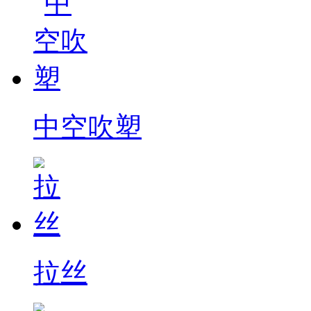
中空吹塑
拉丝