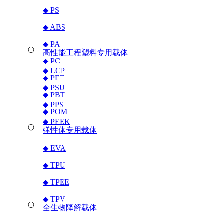
◆ PS
◆ ABS
◆ PA
高性能工程塑料专用载体
◆ PC
◆ LCP
◆ PET
◆ PSU
◆ PBT
◆ PPS
◆ POM
◆ PEEK
弹性体专用载体
◆ EVA
◆ TPU
◆ TPEE
◆ TPV
全生物降解载体