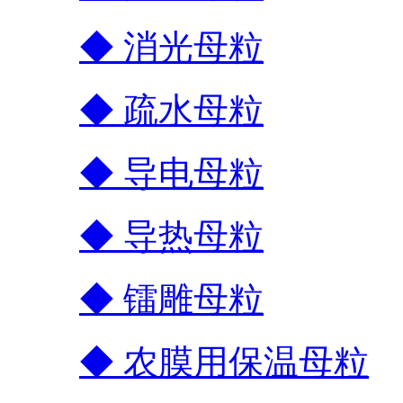
◆ 消光母粒
◆ 疏水母粒
◆ 导电母粒
◆ 导热母粒
◆ 镭雕母粒
◆ 农膜用保温母粒