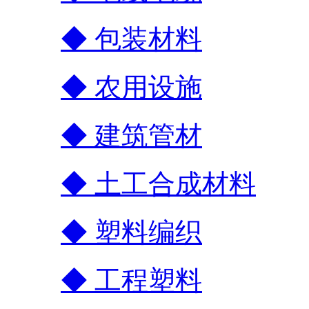
◆ 包装材料
◆ 农用设施
◆ 建筑管材
◆ 土工合成材料
◆ 塑料编织
◆ 工程塑料