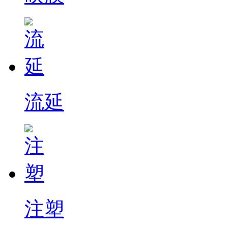
流延
注塑