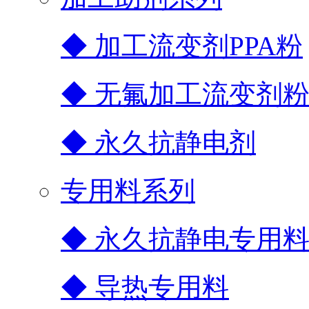
◆ 加工流变剂PPA粉
◆ 无氟加工流变剂
◆ 永久抗静电剂
专用料系列
◆ 永久抗静电专用
◆ 导热专用料