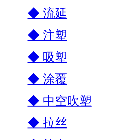
◆ 流延
◆ 注塑
◆ 吸塑
◆ 涂覆
◆ 中空吹塑
◆ 拉丝