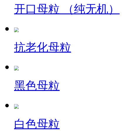
开口母粒 （纯无机）
抗老化母粒
黑色母粒
白色母粒