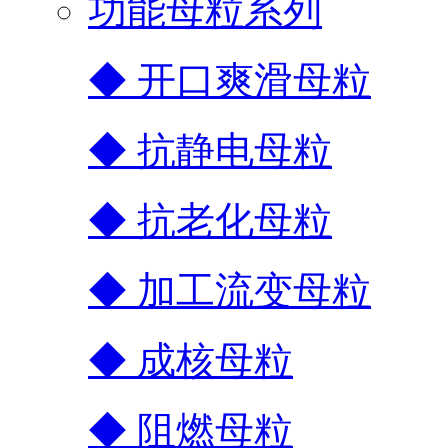
功能母粒系列
◆ 开口爽滑母粒
◆ 抗静电母粒
◆ 抗老化母粒
◆ 加工流变母粒
◆ 成核母粒
◆ 阻燃母粒