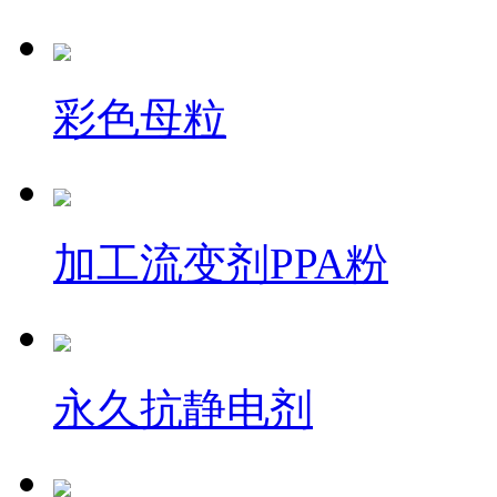
彩色母粒
加工流变剂PPA粉
永久抗静电剂