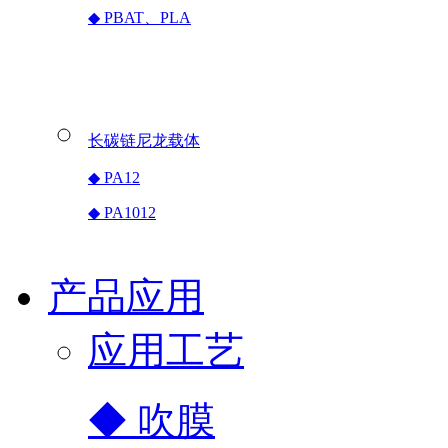
◆ PBAT、PLA
长碳链尼龙载体
◆ PA12
◆ PA1012
产品应用
应用工艺
◆ 吹膜