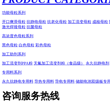
功能母粒系列
开口爽滑母粒
抗静电母粒
抗老化母粒
加工流变母粒
成核母粒
激光焊接母粒
抗菌母粒
高浓度色母粒系列
黑色母粒
白色母粒
彩色母粒
加工助剂系列
加工流变剂PPA粉
无氟加工流变剂粉（食品级）
永久抗静电剂
专用料系列
永久抗静电专用料
导热专用料
导电专用料
储能电池双级板专
咨询服务热线