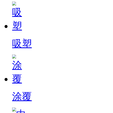
吸塑
涂覆