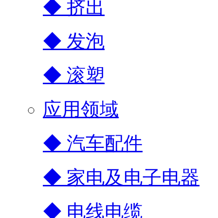
◆ 挤出
◆ 发泡
◆ 滚塑
应用领域
◆ 汽车配件
◆ 家电及电子电器
◆ 电线电缆